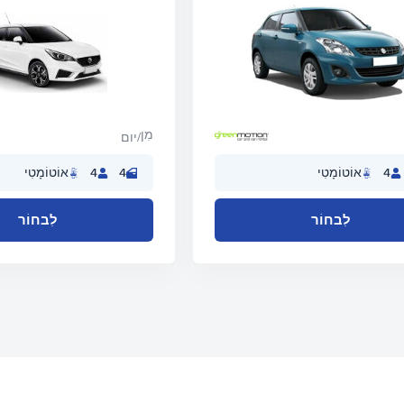
מִן
/יום
4
אוֹטוֹמָטִי
4
4
אוֹטוֹמָטִי
לִבחוֹר
לִבחוֹר