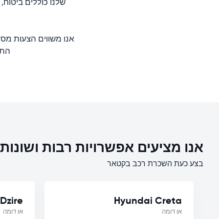
שלנו כוללים ביטוח,
אנו משווים הצעות מסו
התער
אנו מציעים אפשרויות רבות ושונו
בצע כעת השכרת רכב בקטאר
Dzire
Hyundai Creta
או דומה
או דומה