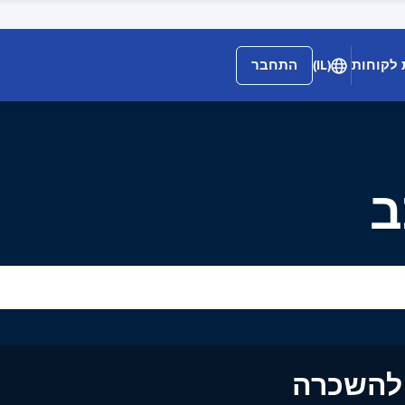
 לקוחות
(IL)
התחבר
ב
ים להשכרה