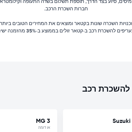
 מיסים, סיוע בצד הדרך, תוספת תשלום בשדה התעופה וקילומטראז
חברות השכרת הרכב.
כנויות השכרה שונות בקטאר ומוצאים את המחירים הטובים ביותר
יפים להשכרת רכב ב-קטאר זולים בממוצע ב-35% מהזמנה ישירה.
ת להשכרת רכב
MG 3
Suzuki 
או דומה