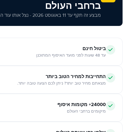
ברחבי העולם
מבצע זה תקף עד 11 באוגוסט 2026 - נצל אותו עוד היום!
ביטול חינם
עד 48 שעות לפני מועד האיסוף המתוכנן
התחייבות למחיר הטוב ביותר
מצאתם מחיר טוב יותר? ניתן לכם הצעה טובה יותר.
24000+ מקומות איסוף
מיקומים ברחבי העולם