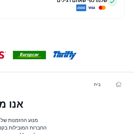
שלמו כפי שאתם רגילים
בַּיִת
אנו מ
מנוע ההזמנות שלנ