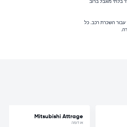
' בלתי מוגבל ברוב
 עבור השכרת רכב. כל
Mitsubishi Attrage
או דומה