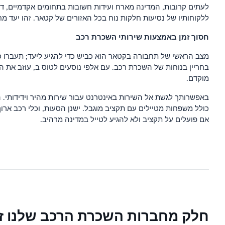
לעתים קרובות, המדינה מארח ועידות חשובות בתחומים אקדמיים, דת
ללקוחותיו של נסיעות חלקות נוח בכל האזורים של קטאר. זהו יעד
חסוך זמן באמצעות שירותי השכרת רכב
מצב הראשי של תחבורה בקטאר הוא כביש כדי להגיע ליעד; תעברו כ
בחריין בנוחות של השכרת רכב. עם אלפי נוסעים לטוס ב, עוזב את ה
מוקדם.
באפשרותך לגשת אל השירות באינטרנט עבור שירות מהיר וידידותי. הא
כולל משפחות מטיילים עם תקציב מוגבל. ישנן הסעות, וכלי רכב ארוך
אם פועלים על תקציב ולא להגיע לטייל במדינה מרהיב.
חלק מחברות השכרת הרכב שלנו ז