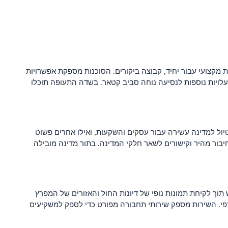
מקצועי עבור יחיד, קבוצה ביקורים. הסוכנות מספקת אפשרויות
עלויות נוספות לנסיעה נוחה סביב קטאר. בשדה התעופה תוכלו
ול מכל קצוות העולם. טיול למדינה עשירה עבור עסקים והשקעות, ואילו אחרים פשוט
 UK ואסיה מעדיפים את שירותי השכרת רכב עבור חיבור מהיר וקישורים לשאר חלקי המדינה. בתור מדינה מובילה
וך לקיחת תמונות נופי של דיונות החול והאזורים של המפרץ
גרפי. השירות מספק שירותי תחבורה מפורט כדי לספק למשקיעים