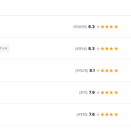
8.3
(10695)
8.3
(4354)
אין ת
8.1
(11503)
7.9
(371)
7.6
(4316)