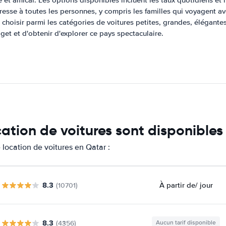
e et amical. Les options disponibles incluent les taux quotidiens 
resse à toutes les personnes, y compris les familles qui voyagent av
choisir parmi les catégories de voitures petites, grandes, élégant
get et d'obtenir d'explorer ce pays spectaculaire.
cation de voitures sont disponible
location de voitures en Qatar :
8.3
À partir de
/ jour
(10701)
8.3
(4356)
Aucun tarif disponible