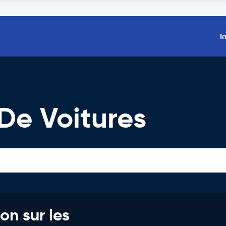
I
De Voitures
on sur les