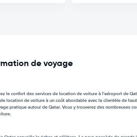
ormation de voyage
rez le confort des services de location de voiture à l'aéroport de Qa
 de location de voiture à un coût abordable avec la clientèle de haut
oyage pratique autour de Qatar. Vous y trouverez des nombreuses com
iture.