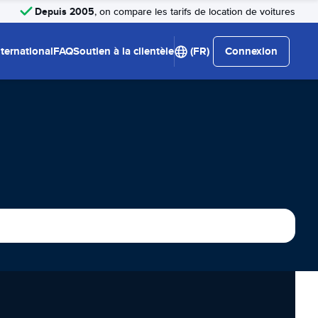
Depuis 2005
, on compare les tarifs de location de voitures
nternational
FAQ
Soutien à la clientèle
(FR)
Connexion