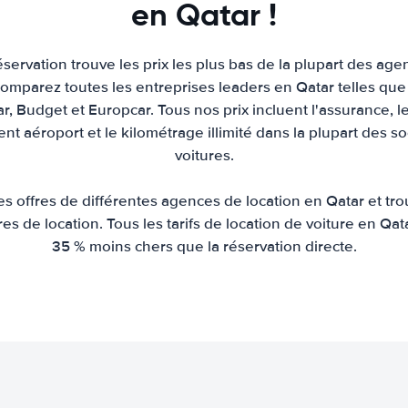
en Qatar !
servation trouve les prix les plus bas de la plupart des age
omparez toutes les entreprises leaders en Qatar telles que 
car, Budget et Europcar. Tous nos prix incluent l'assurance, le
nt aéroport et le kilométrage illimité dans la plupart des s
voitures.
 offres de différentes agences de location en Qatar et tro
ures de location. Tous les tarifs de location de voiture en 
35 % moins chers que la réservation directe.