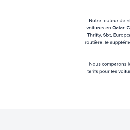
Notre moteur de ré
voitures en Qatar. C
Thrifty, Sixt, Europ
routière, le suppléme
Nous comparons les
tarifs pour les voit