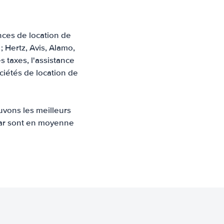
nces de location de
; Hertz, Avis, Alamo,
s taxes, l'assistance
ociétés de location de
uvons les meilleurs
Qatar sont en moyenne