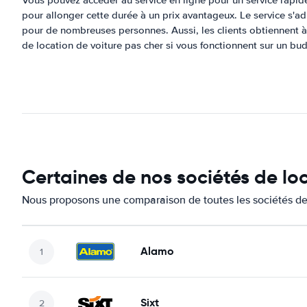
Vous pouvez accéder au service en ligne pour un service rapid
pour allonger cette durée à un prix avantageux. Le service s'ad
pour de nombreuses personnes. Aussi, les clients obtiennent à 
de location de voiture pas cher si vous fonctionnent sur un bud
Certaines de nos sociétés de lo
Nous proposons une comparaison de toutes les sociétés de 
Alamo
Sixt