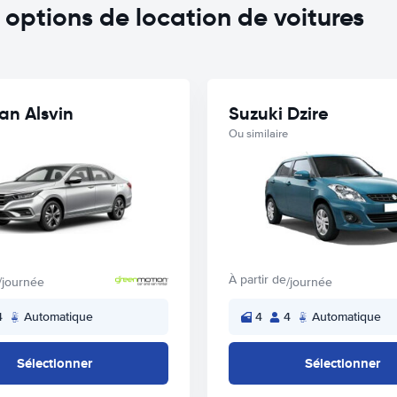
ptions de location de voitures
n Alsvin
Suzuki Dzire
Ou similaire
À partir de
/journée
/journée
4
Automatique
4
4
Automatique
Sélectionner
Sélectionner