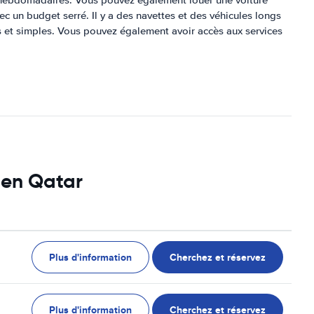
et hebdomadaires. Vous pouvez également louer une voiture
ec un budget serré. Il y a des navettes et des véhicules longs
es et simples. Vous pouvez également avoir accès aux services
s en Qatar
Plus d'information
Cherchez et réservez
Plus d'information
Cherchez et réservez