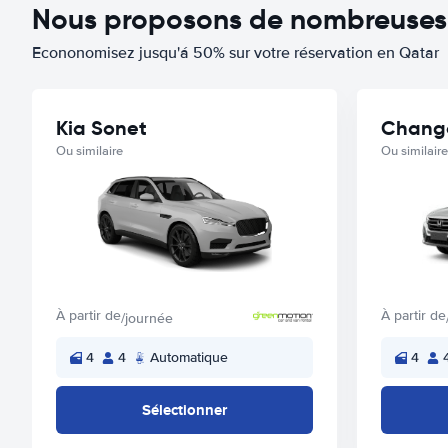
Nous proposons de nombreuses o
Econonomisez jusqu'á 50% sur votre réservation en Qatar
Kia Sonet
Changa
Ou similaire
Ou similaire
À partir de
À partir de
/journée
4
4
Automatique
4
Sélectionner