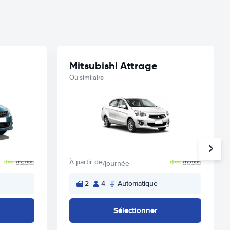
Mitsubishi Attrage
Ou similaire
À partir de
/journée
2
4
Automatique
Sélectionner