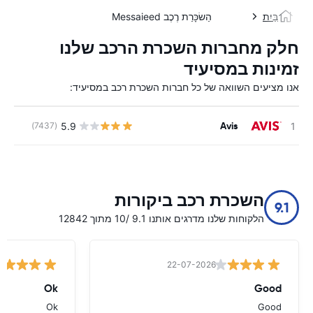
בַּיִת
הַשׂכָּרַת רֶכֶב Messaieed
חלק מחברות השכרת הרכב שלנו
זמינות במסיעיד
אנו מציעים השוואה של כל חברות השכרת רכב במסיעיד:
Avis
5.9
(7437)
השכרת רכב ביקורות
9.1
הלקוחות שלנו מדרגים אותנו 9.1 /10 מתוך 12842
22-07-2026
Ok
Good
Ok
Good