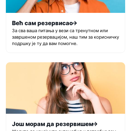
Већ сам резервисао
За сва ваша питања у вези са тренутном или
завршеном резервацијом, наш тим за корисничку
подршку је ту да вам помогне.
Још морам да резервишем