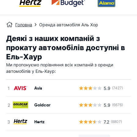
Головна
Оренда автомобіля Аль Хор
Деякі з наших компаній з
прокату автомобілів доступні в
Ель-Хаур
Ми пропонуємо порівняння всіх компаній з оренди
автомобілів у Ель-Хаур:
Avis
5.9
(7427)
Goldcar
5.9
(6676)
Hertz
7.2
(8807)