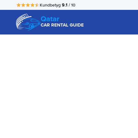
9.1
Kundbetyg
/ 10
Qatar
CAR RENTAL GUIDE