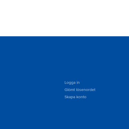
Logga in
Glömt lösenordet
Skapa konto