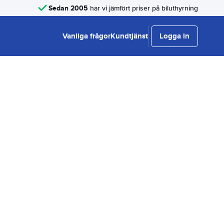
Sedan 2005
har vi jämfört priser på biluthyrning
Vanliga frågor
Kundtjänst
Logga in