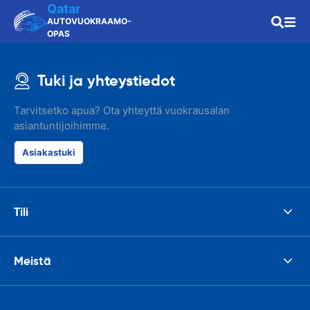
Qatar
AUTOVUOKRAAMO-
OPAS
Tuki ja yhteystiedot
Tarvitsetko apua? Ota yhteyttä vuokrausalan
asiantuntijoihimme.
Asiakastuki
Tili
Meistä